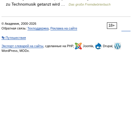
zu Technomusik getanzt wird …
Das große Fremdwörterbuch
© Академик, 2000-2026
18+
Обратная связь:
Техподдержка
,
Реклама на сайте
👣 Путешествия
Экспорт словарей на сайты
, сделанные на PHP,
Joomla,
Drupal,
WordPress, MODx.