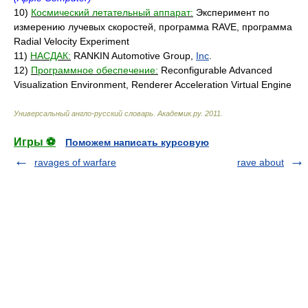
10)
Космический летательный аппарат:
Эксперимент по
измерению лучевых скоростей, программа RAVE, программа
Radial Velocity Experiment
11)
НАСДАК:
RANKIN Automotive Group,
Inc
.
12)
Программное обеспечение:
Reconfigurable Advanced
Visualization Environment, Renderer Acceleration Virtual Engine
Универсальный англо-русский словарь
.
Академик.ру
.
2011
.
Игры ⚽
Поможем написать курсовую
ravages of warfare
rave about