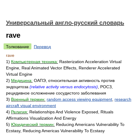
Универсальный англо-русский словарь
rave
Толкование
Перевод
rave
1)
Компьютерная техника:
Rasterization Acceleration Virtual
Engine, Real Animated Vector Effects, Renderer Accelerated
Virtual Engine
2)
Медицина:
ОАПЭ, относительная активность против
эндоцитоза
(relative activity versus endocytosis)
, РОСЗ,
рецидивное осложнение сосудистого заболевания
3)
Военный термин:
random access viewing equipment
,
research
aircraft visual environment
4)
Религия:
Relationships And Violence Exposed, Rituals
Affirmations Visualization And Energy
5)
Юридический термин:
Reducing Americans Vulnerability To
Ecstasy, Reducing Americas Vulnerability To Ecstasy