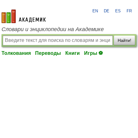
EN
DE
ES
FR
academic.ru
Словари и энциклопедии на Академике
Найти!
Толкования
Переводы
Книги
Игры ⚽